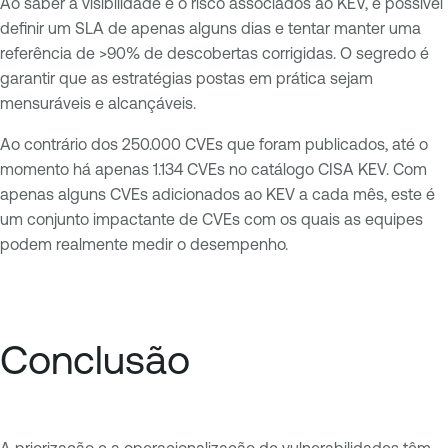
Ao saber a visibilidade e o risco associados ao KEV, é possível
definir um SLA de apenas alguns dias e tentar manter uma
referência de >90% de descobertas corrigidas. O segredo é
garantir que as estratégias postas em prática sejam
mensuráveis ​​e alcançáveis.
Ao contrário dos 250.000 CVEs que foram publicados, até o
momento há apenas 1.134 CVEs no catálogo CISA KEV. Com
apenas alguns CVEs adicionados ao KEV a cada mês, este é
um conjunto impactante de CVEs com os quais as equipes
podem realmente medir o desempenho.
Conclusão
A priorização e a operacionalização de vulnerabilidades têm