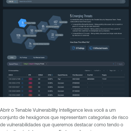
Abrir o Tenable Vulnerability Intelligence leva você a um
conjunto de hexágonos que representam categorias de risco
de vulnerabilidades que queremos destacar como tendo o