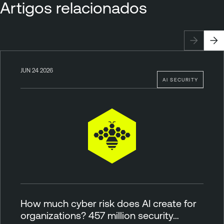
Artigos relacionados
JUN 24 2026
AI SECURITY
How much cyber risk does AI create for
organizations? 457 million security…