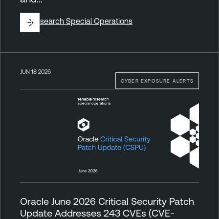
By
Research Special Operations
JUN 18 2026
CYBER EXPOSURE ALERTS
Oracle June 2026 Critical Security Patch
Update Addresses 243 CVEs (CVE-