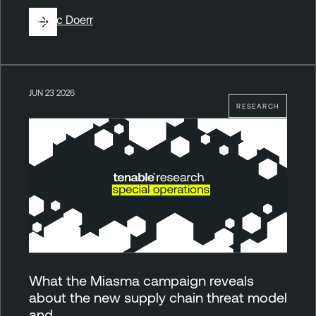
By
Eric Doerr
JUN 23 2026
RESEARCH
What the Miasma campaign reveals
about the new supply chain threat model
and…