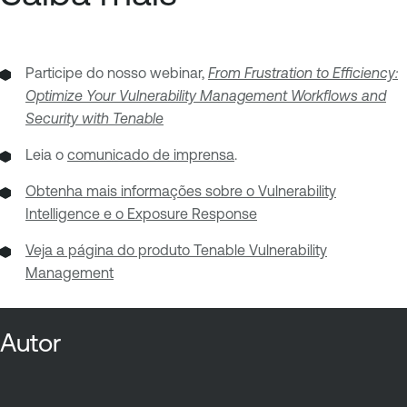
Participe do nosso webinar,
From Frustration to Efficiency:
Optimize Your Vulnerability Management Workflows and
Security with Tenable
Leia o
comunicado de imprensa
.
Obtenha mais informações sobre o Vulnerability
Intelligence e o Exposure Response
Veja a página do produto Tenable Vulnerability
Management
Autor