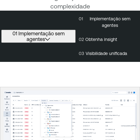
complexidade
01
Implementação sem
01
Implementa
agentes
sem agent
01 Implementação sem
agentes
02
Obtenha insight
03
Visibilidade unificada