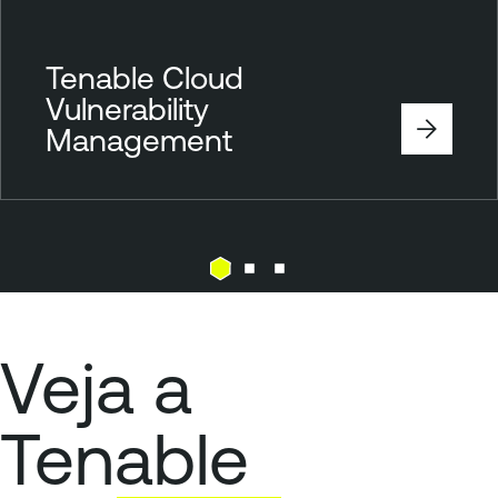
Tenable Cloud
Vulnerability
Management
Veja a
Tenable