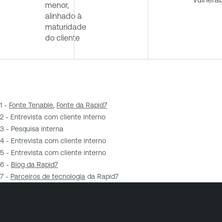
menor,
alinhado à
maturidade
do cliente
1 -
Fonte Tenable
,
Fonte da Rapid7
2 - Entrevista com cliente interno
3 - Pesquisa interna
4 - Entrevista com cliente interno
5 - Entrevista com cliente interno
6 -
Blog da Rapid7
7 -
Parceiros de tecnologia
da Rapid7