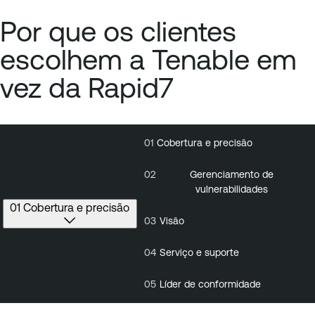
Por que os clientes
escolhem a Tenable em
vez da Rapid7
01
Cobertura e precisão
01
Cobertura
0
e
precisão
02
Gerenciamento de
vulnerabilidades
01 Cobertura e precisão
03
Visão
04
Serviço e suporte
05
Líder de conformidade