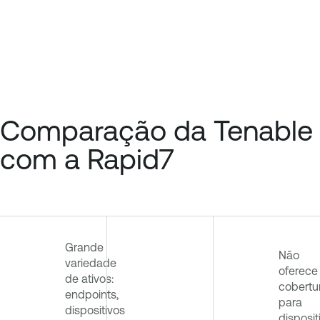
Comparação da Tenable
com a Rapid7
Grande
Não
variedade
oferece
de ativos:
cobertu
endpoints,
para
dispositivos
disposit