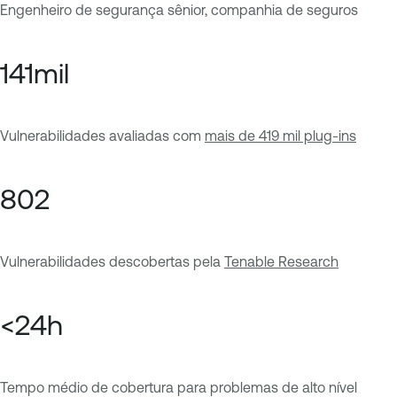
Engenheiro de segurança sênior, companhia de seguros
141
mil
Vulnerabilidades avaliadas com
mais de 419 mil plug-ins
802
Vulnerabilidades descobertas pela
Tenable Research
<
24
h
Tempo médio de cobertura para problemas de alto nível