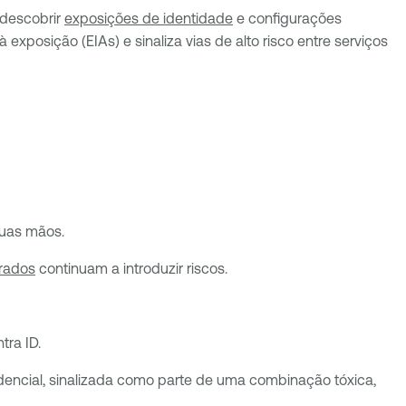
 descobrir
exposições de identidade
e configurações
xposição (EIAs) e sinaliza vias de alto risco entre serviços
suas mãos.
orados
continuam a introduzir riscos.
tra ID.
encial, sinalizada como parte de uma combinação tóxica,