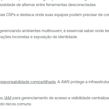
ssidade de alternar entre ferramentas desconectadas.
ais CSPs e destaca onde suas equipes podem precisar de conte
renciando ambientes multinuvem, é essencial saber onde te
ações incorretas e exposição de identidade.
responsabilidade compartilhada
. A AWS protege a infraestrutu
as,
IAM
para gerenciamento de acesso e visibilidade centraliz
ndo riscos comuns.