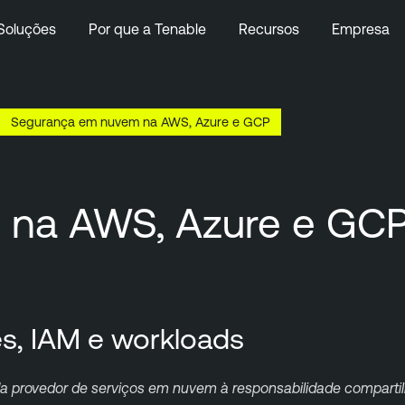
Soluções
Por que a Tenable
Recursos
Empresa
Segurança em nuvem na AWS, Azure e GCP
 na AWS, Azure e GC
es, IAM e workloads
a provedor de serviços em nuvem à responsabilidade comparti