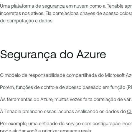
Uma
plataforma de segurança em nuvem
como a Tenable apri
incorretas nos ativos. Ela correlaciona chaves de acesso ocios
de computação e dados.
Segurança do Azure
O modelo de responsabilidade compartilhada do Microsoft Az
Porém, funções de controle de acesso baseado em função (R
Às ferramentas do Azure, muitas vezes falta correlação de vár
A Tenable preenche essas lacunas analisando os dados do
C
Por exemplo, uma entidade de serviço com configuração inco
pode ajudar você a priorizar ameaças reais.