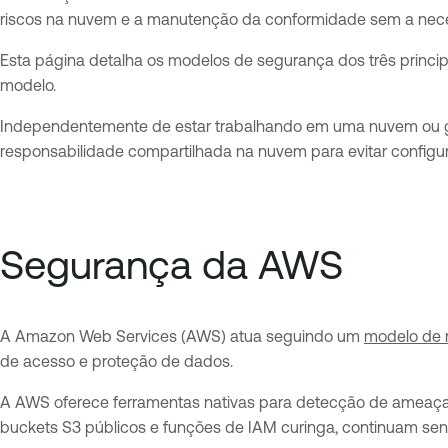
riscos na nuvem e a manutenção da conformidade sem a nece
Esta página detalha os modelos de segurança dos três princip
modelo.
Independentemente de estar trabalhando em uma nuvem ou ge
responsabilidade compartilhada na nuvem para evitar configur
Segurança da AWS
A Amazon Web Services (AWS) atua seguindo um
modelo de 
de acesso e proteção de dados.
A AWS oferece ferramentas nativas para detecção de ameaç
buckets S3 públicos e funções de IAM curinga, continuam se