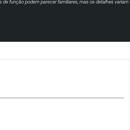
ras de função podem parecer familiares, mas os detalhes variam