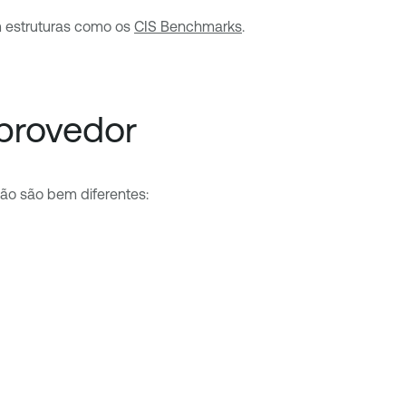
m estruturas como os
CIS Benchmarks
.
provedor
ão são bem diferentes: