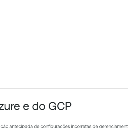
zure e do GCP
cção antecipada de configurações incorretas de gerenciament