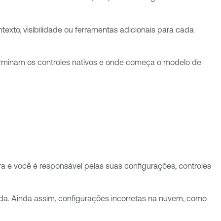
xto, visibilidade ou ferramentas adicionais para cada
rminam os controles nativos e onde começa o modelo de
ra e você é responsável pelas suas configurações, controles
ada. Ainda assim, configurações incorretas na nuvem, como