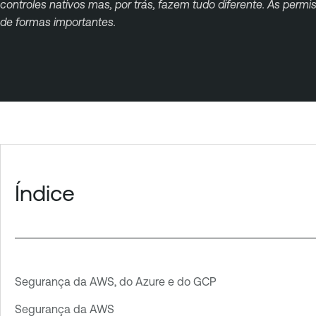
controles nativos mas, por trás, fazem tudo diferente. As perm
de formas importantes.
Índice
Segurança da AWS, do Azure e do GCP
Segurança da AWS