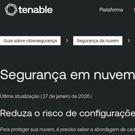
Plataforma
Pular para a navegação principal
Ir para o conteúdo principal
Ir para o fim
Guia sobre cibersegurança
Segurança da nuvem
Segurança em nuvem
Última atualização | 27 de janeiro de 2026 |
Reduza o risco de configuraçõ
Para proteger sua nuvem, é preciso saber a abordagem de cad