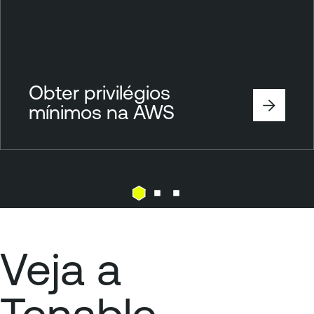
Obter privilégios
mínimos na AWS
Veja a
Tenable