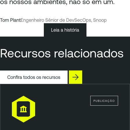
os nossos ambientes, não só em um.
Tom Plant
Engenheiro Sênior de DevSecOps, Snoop
Leia a história
Recursos relacionados
Confira todos os recursos
PUBLICAÇÃO