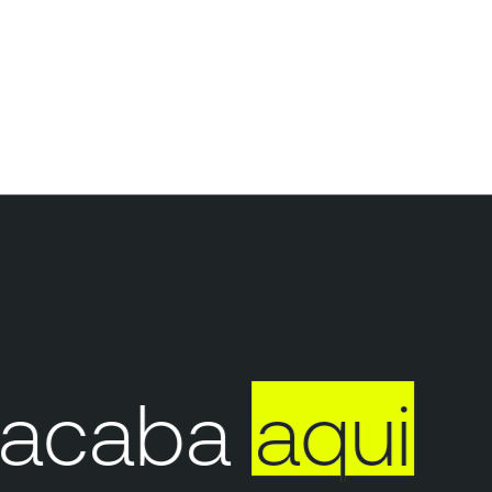
acaba
aqui