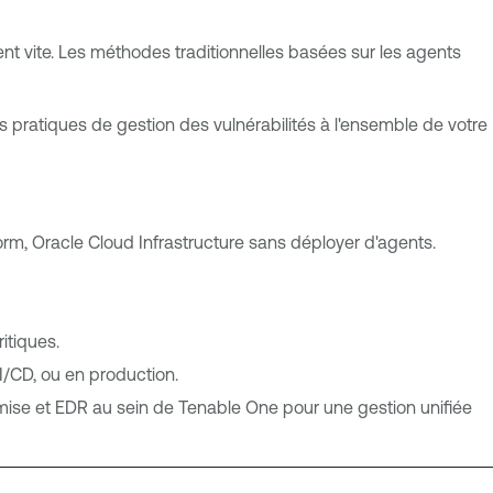
ent vite. Les méthodes traditionnelles basées sur les agents
pratiques de gestion des vulnérabilités à l'ensemble de votre
m, Oracle Cloud Infrastructure sans déployer d'agents.
ritiques.
I/CD, ou en production.
emise et EDR au sein de Tenable One pour une gestion unifiée