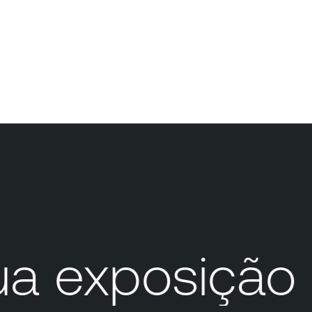
 exposição 