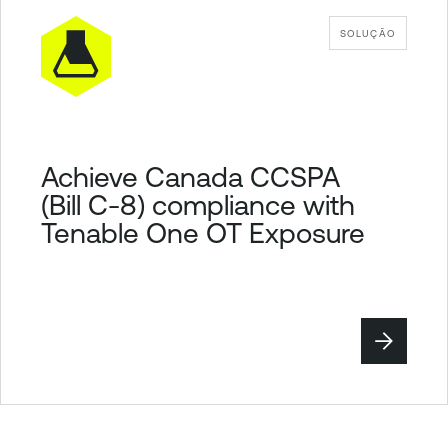
SOLUÇÃO
Achieve Canada CCSPA
(Bill C-8) compliance with
Tenable One OT Exposure