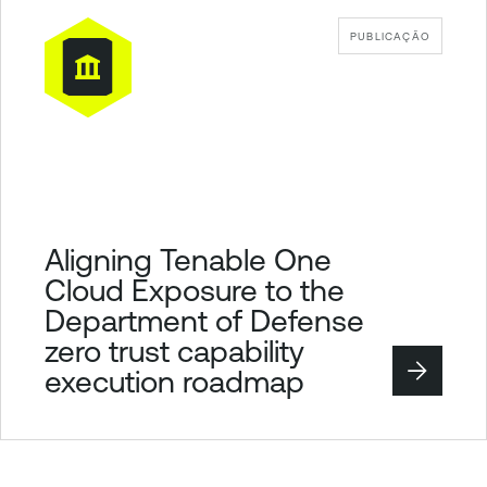
PUBLICAÇÃO
Aligning Tenable One
Cloud Exposure to the
Department of Defense
zero trust capability
execution roadmap