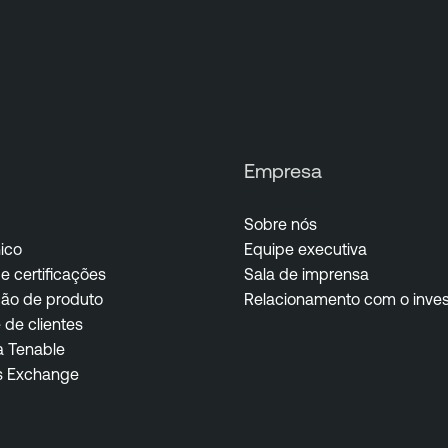
Empresa
Sobre nós
ico
Equipe executiva
e certificações
Sala de imprensa
ão de produto
Relacionamento com o inves
de clientes
a Tenable
s Exchange