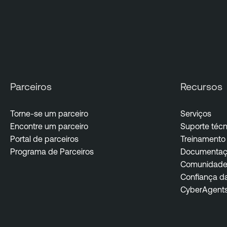
Parceiros
Recursos
Torne-se um parceiro
Serviços
Encontre um parceiro
Suporte técn
Portal de parceiros
Treinamento 
Programa de Parceiros
Documentaç
Comunidade 
Confiança d
CyberAgent