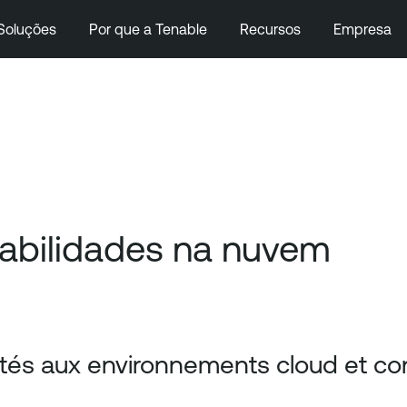
Soluções
Por que a Tenable
Recursos
Empresa
abilidades na nuvem
lités aux environnements cloud et co