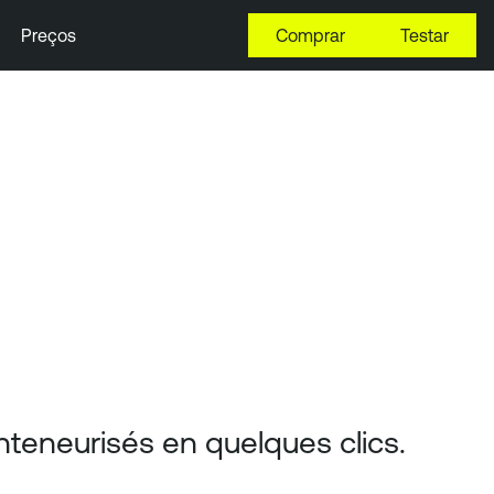
Preços
Comprar
Testar
nteneurisés en quelques clics.