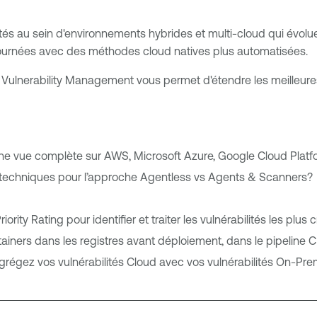
lités au sein d'environnements hybrides et multi-cloud qui évolu
ournées avec des méthodes cloud natives plus automatisées.
ulnerability Management vous permet d'étendre les meilleures 
e vue complète sur AWS, Microsoft Azure, Google Cloud Platfor
techniques pour l’approche Agentless vs Agents & Scanners?
Priority Rating pour identifier et traiter les vulnérabilités les plus c
iners dans les registres avant déploiement, dans le pipeline C
grégez vos vulnérabilités Cloud avec vos vulnérabilités On-Pr