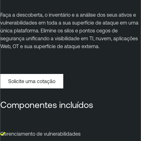
Faça a descoberta, o inventário e a análise dos seus ativos e
vulnerabilidades em toda a sua superfície de ataque em uma
única plataforma. Elimine os silos e pontos cegos de
segurança unificando a visibilidade em TI, nuvem, aplicações
Web, OT e sua superfície de ataque externa.
Solicite uma cotação
Componentes incluídos
Gerenciamento de vulnerabilidades