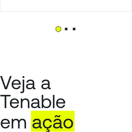
Veja a
Tenable
em
ação