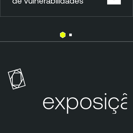
de vulnerabilidades
ua exposição