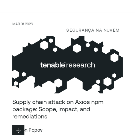
MAR 31 2026
SEGURANÇA NA NUVEM
Supply chain attack on Axios npm
package: Scope, impact, and
remediations
By
Ron Popov