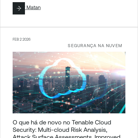
By
Liv Matan
FEB 2 2026
SEGURANÇA NA NUVEM
O que há de novo no Tenable Cloud
Security: Multi-cloud Risk Analysis,
Attack Surface Assessments, Improved