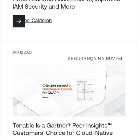
IAM Security and More
Por
Yoel Calderon
JAN 12 2026
SEGURANÇA NA NUVEM
Tenable Is a Gartner® Peer Insights™
Customers’ Choice for Cloud-Native