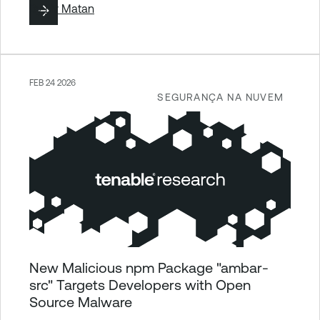
By
Liv Matan
FEB 24 2026
SEGURANÇA NA NUVEM
New Malicious npm Package "ambar-
src" Targets Developers with Open
Source Malware