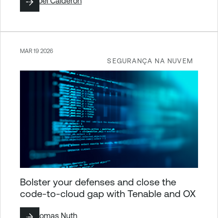
Por
Yoel Calderon
MAR 19 2026
SEGURANÇA NA NUVEM
Bolster your defenses and close the
code-to-cloud gap with Tenable and OX
By
Thomas Nuth