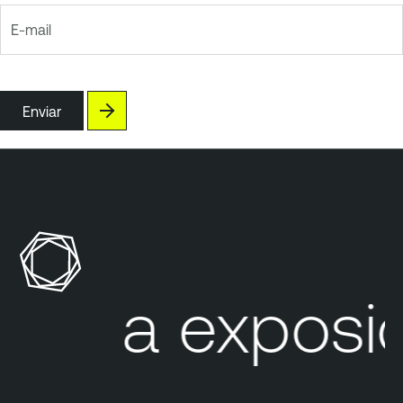
E-mail
Enviar
Sua exposiç