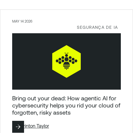
MAY 14 2026
SEGURANÇA DE IA
Bring out your dead: How agentic AI for
cybersecurity helps you rid your cloud of
forgotten, risky assets
Por
Brinton Taylor