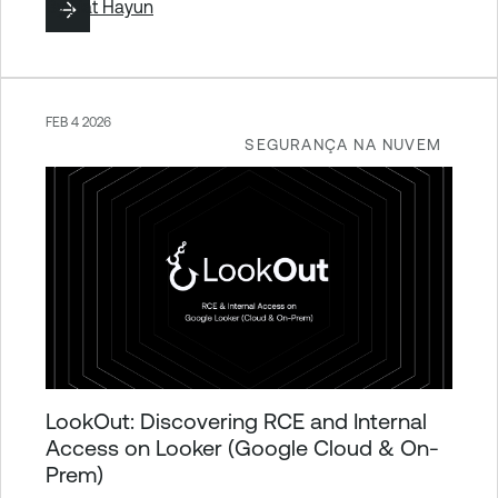
By
Liat Hayun
FEB 4 2026
SEGURANÇA NA NUVEM
LookOut: Discovering RCE and Internal
Access on Looker (Google Cloud & On-
Prem)