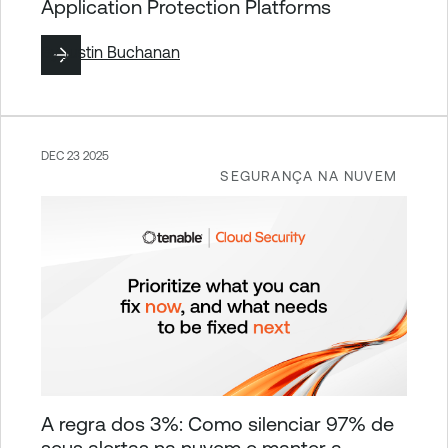
Application Protection Platforms
By
Justin Buchanan
DEC 23 2025
SEGURANÇA NA NUVEM
A regra dos 3%: Como silenciar 97% de
seus alertas na nuvem e manter a