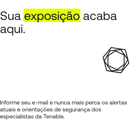
Sua
exposição
acaba
aqui.
Informe seu e-mail e nunca mais perca os alertas
atuais e orientações de segurança dos
especialistas da Tenable.