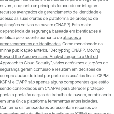
nuvem, enquanto os principais fornecedores integram
recursos avançados de gerenciamento de identidade e
acesso às suas ofertas de plataforma de proteção de
aplicações nativas da nuvem (CNAPP). Esta maior
dependência da segurança baseada em identidades é
refletida pelo recente aumento de
ataques a
armazenamentos de identidades
. Como mencionado na
minha publicação anterior, "
Decrypting CNAPP: Moving
Beyond the Acronyms and Analyst Jargon to a Unified
Approach to Cloud Security"
, vários acrônimos e jargões de
segurança geram confusão e resultam em decisões de
compra abaixo do ideal por parte dos usuários finais. CSPM,
KSPM e CWPP são apenas alguns componentes que estão
sendo consolidados em CNAPPs para oferecer proteção
ponta a ponta às cargas de trabalho da nuvem, combinando
em uma única plataforma ferramentas antes isoladas.
Conforme os fornecedores acrescentam recursos de
gerenciamento de direitos e identidades (CIEM) na nuvem às