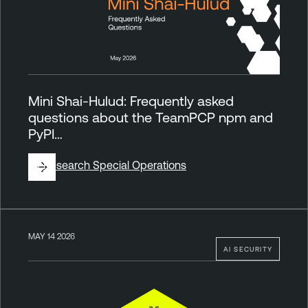
Mini Shai-Hulud: Frequently asked
questions about the TeamPCP npm and
PyPI…
By
Research Special Operations
MAY 14 2026
AI SECURITY