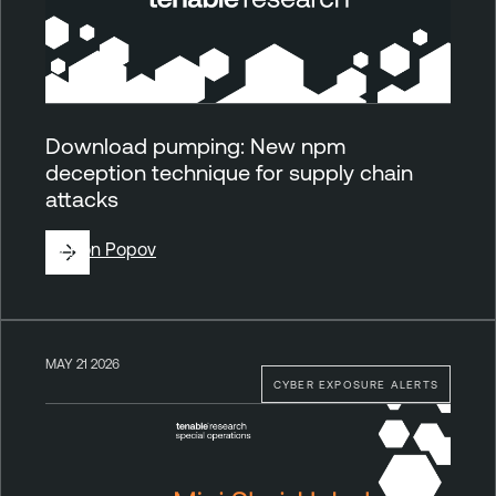
Download pumping: New npm
deception technique for supply chain
attacks
By
Ron Popov
MAY 21 2026
CYBER EXPOSURE ALERTS