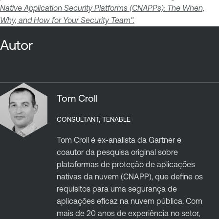
Native Application Security Platforms (CNAPPs): The When,
Why, and How for Your Security Team".
Autor
Tom Croll
CONSULTANT, TENABLE
Tom Croll é ex-analista da Gartner e
coautor da pesquisa original sobre
plataformas de proteção de aplicações
nativas da nuvem (CNAPP), que define os
requisitos para uma segurança de
aplicações eficaz na nuvem pública. Com
mais de 20 anos de experiência no setor,