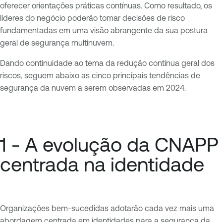
oferecer orientações práticas contínuas. Como resultado, os
líderes do negócio poderão tomar decisões de risco
fundamentadas em uma visão abrangente da sua postura
geral de segurança multinuvem.
Dando continuidade ao tema da redução contínua geral dos
riscos, seguem abaixo as cinco principais tendências de
segurança da nuvem a serem observadas em 2024.
1 - A evolução da CNAPP
centrada na identidade
Organizações bem-sucedidas adotarão cada vez mais uma
abordagem centrada em identidades para a segurança da