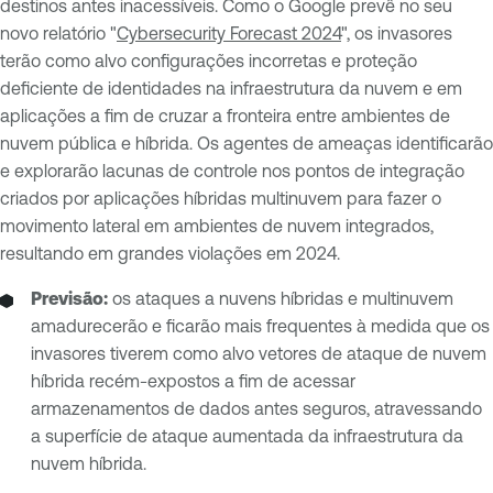
destinos antes inacessíveis. Como o Google prevê no seu
novo relatório "
Cybersecurity Forecast 2024
", os invasores
terão como alvo configurações incorretas e proteção
deficiente de identidades na infraestrutura da nuvem e em
aplicações a fim de cruzar a fronteira entre ambientes de
nuvem pública e híbrida. Os agentes de ameaças identificarão
e explorarão lacunas de controle nos pontos de integração
criados por aplicações híbridas multinuvem para fazer o
movimento lateral em ambientes de nuvem integrados,
resultando em grandes violações em 2024.
Previsão:
os ataques a nuvens híbridas e multinuvem
amadurecerão e ficarão mais frequentes à medida que os
invasores tiverem como alvo vetores de ataque de nuvem
híbrida recém-expostos a fim de acessar
armazenamentos de dados antes seguros, atravessando
a superfície de ataque aumentada da infraestrutura da
nuvem híbrida.