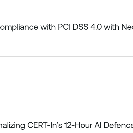
Compliance with PCI DSS 4.0 with N
nalizing CERT-In’s 12-Hour AI Defence