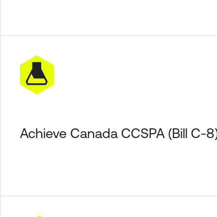
Achieve Canada CCSPA (Bill C-8