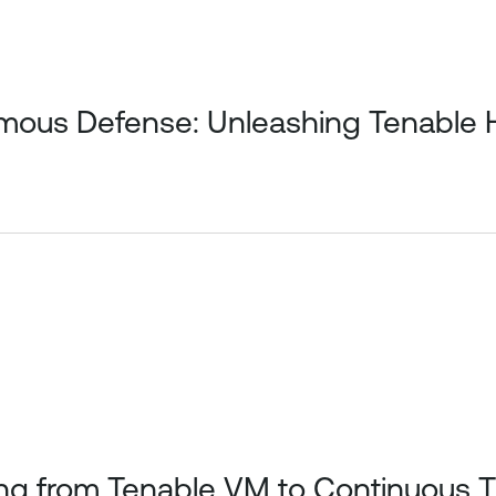
mous Defense: Unleashing Tenable 
fting from Tenable VM to Continuou