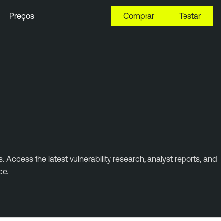
Preços
Comprar
Testar
 Access the latest vulnerability research, analyst reports, and
ce.