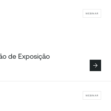
WEBINAR
tão de Exposição
WEBINAR