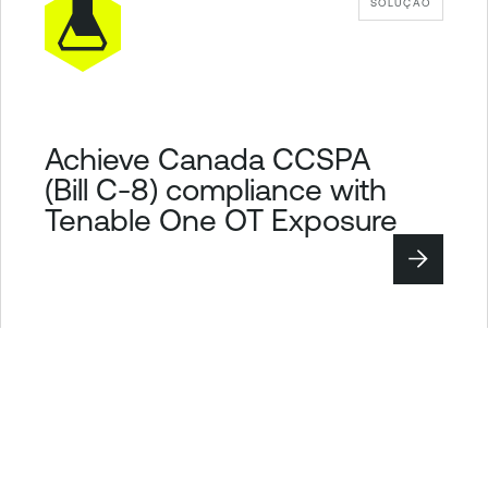
SOLUÇÃO
Achieve Canada CCSPA
(Bill C-8) compliance with
Tenable One OT Exposure