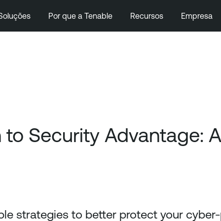
Soluções
Por que a Tenable
Recursos
Empresa
o Security Advantage: A 
le strategies to better protect your cyber