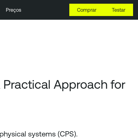
Preços
Comprar
Testar
Practical Approach for
-physical systems (CPS).