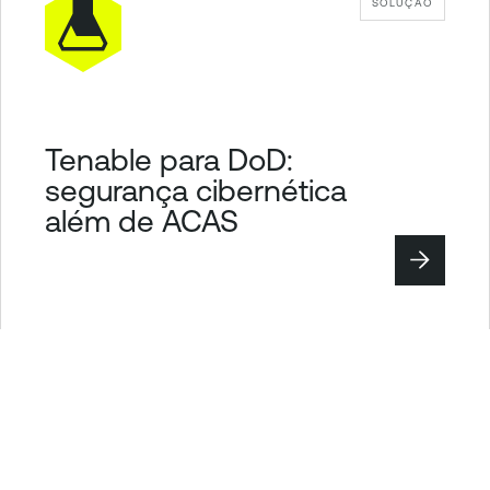
SOLUÇÃO
Tenable para DoD:
segurança cibernética
além de ACAS