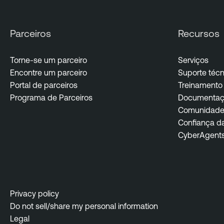
Parceiros
Recursos
Torne-se um parceiro
Serviços
Encontre um parceiro
Suporte técn
Portal de parceiros
Treinamento 
Programa de Parceiros
Documentaç
Comunidade 
Confiança d
CyberAgent
Privacy policy
Do not sell/share my personal information
Legal