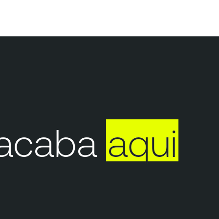
acaba
aqui