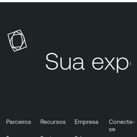
Sua expo
Parceiros
Recursos
Empresa
Conecte-
se