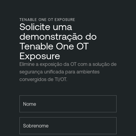
TENABLE ONE OT EXPOSURE
Solicite uma
demonstração do
Tenable One OT
Exposure
Elimine a exposição da OT com a solução de
segurança unificada para ambientes
convergidos de TI/OT.
Nome
Sobrenome