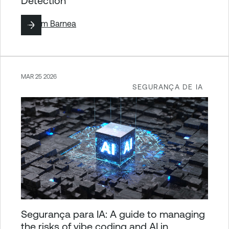
Detection
By
Tom Barnea
MAR 25 2026
SEGURANÇA DE IA
Segurança para IA: A guide to managing
the risks of vibe coding and AI in