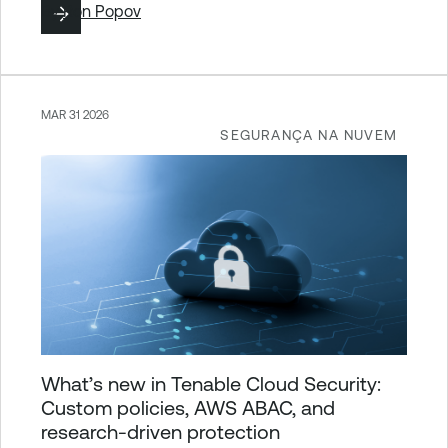
By
Ron Popov
MAR 31 2026
SEGURANÇA NA NUVEM
What’s new in Tenable Cloud Security:
Custom policies, AWS ABAC, and
research-driven protection