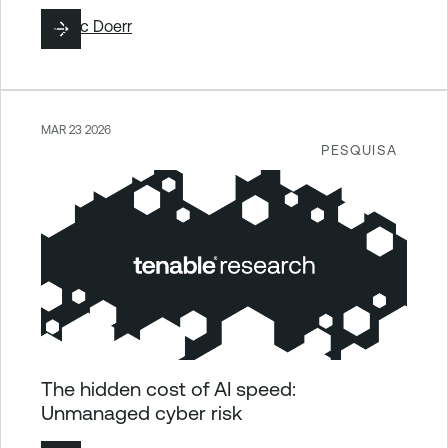
By
Eric Doerr
MAR 23 2026
PESQUISA
The hidden cost of AI speed:
Unmanaged cyber risk