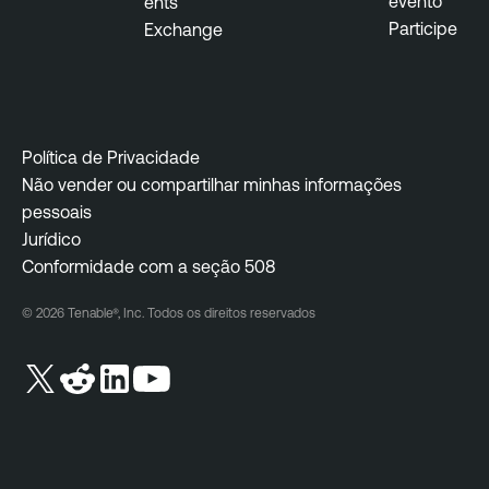
evento
ents
Participe
Exchange
Política de Privacidade
Não vender ou compartilhar minhas informações
pessoais
Jurídico
Conformidade com a seção 508
© 2026 Tenable®, Inc. Todos os direitos reservados