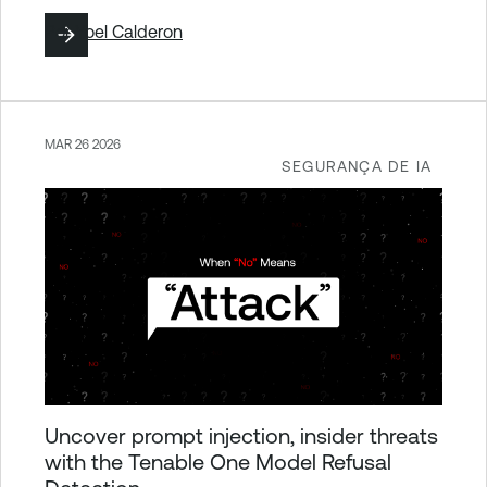
Por
Yoel Calderon
MAR 26 2026
SEGURANÇA DE IA
Uncover prompt injection, insider threats
with the Tenable One Model Refusal