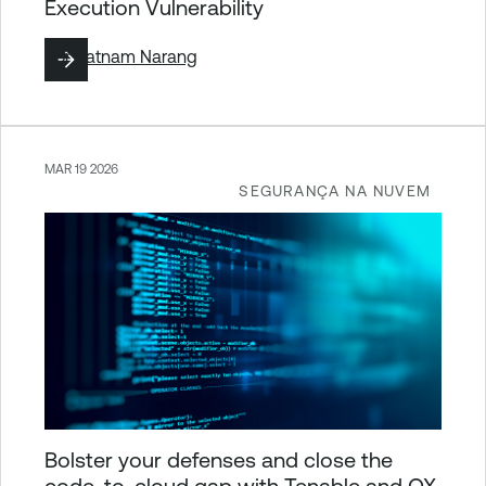
Execution Vulnerability
Por
Satnam Narang
MAR 19 2026
SEGURANÇA NA NUVEM
Bolster your defenses and close the
code-to-cloud gap with Tenable and OX