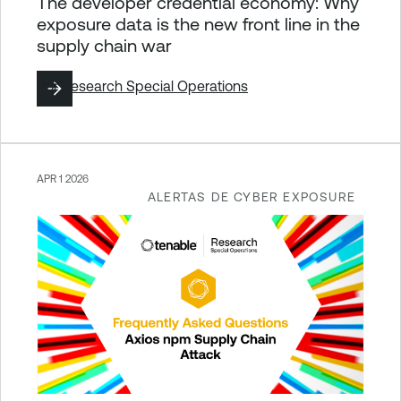
The developer credential economy: Why
exposure data is the new front line in the
supply chain war
Por
Research Special Operations
APR 1 2026
ALERTAS DE CYBER EXPOSURE