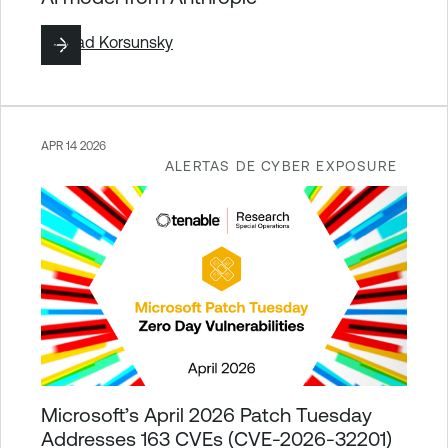
By
Vlad Korsunsky
APR 14 2026
ALERTAS DE CYBER EXPOSURE
Microsoft’s April 2026 Patch Tuesday
Addresses 163 CVEs (CVE-2026-32201)