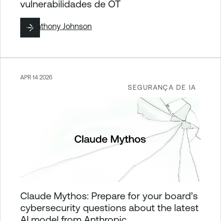
vulnerabilidades de OT
By
Anthony Johnson
APR 14 2026
SEGURANÇA DE IA
Claude Mythos: Prepare for your board’s
cybersecurity questions about the latest
AI model from Anthropic