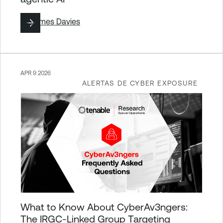
By
James Davies
APR 9 2026
ALERTAS DE CYBER EXPOSURE
What to Know About CyberAv3ngers:
The IRGC-Linked Group Targeting