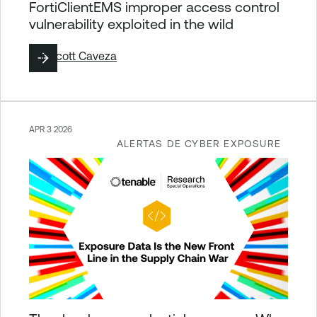
FortiClientEMS improper access control
vulnerability exploited in the wild
Por
Scott Caveza
APR 3 2026
ALERTAS DE CYBER EXPOSURE