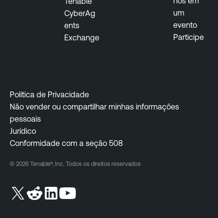
nos em
Tenable
um
CyberAg
evento
ents
Participe
Exchange
Política de Privacidade
Não vender ou compartilhar minhas informações
pessoais
Jurídico
Conformidade com a seção 508
© 2026 Tenable®, Inc. Todos os direitos reservados