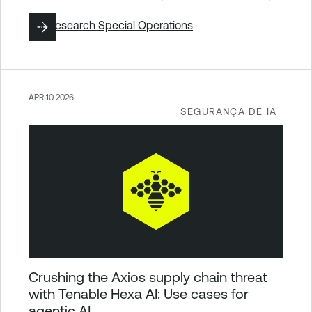
Por
Research Special Operations
APR 10 2026
SEGURANÇA DE IA
Crushing the Axios supply chain threat
with Tenable Hexa AI: Use cases for
agentic AI