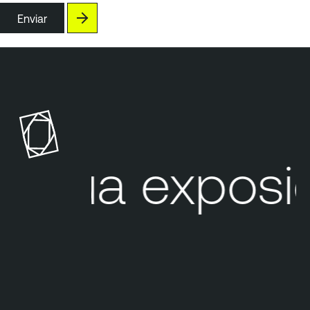
Enviar
Sua exposiç