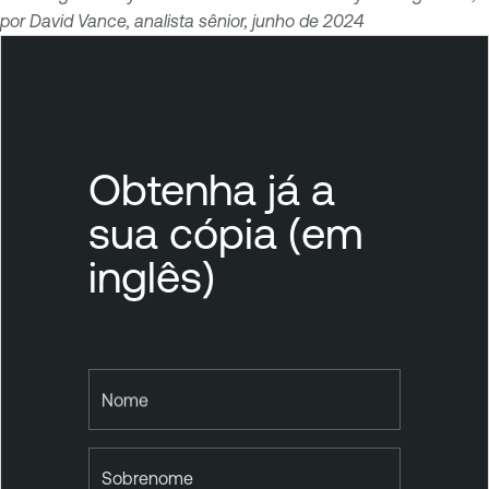
por David Vance, analista sênior, junho de 2024
Obtenha já a
sua cópia (em
inglês)
Nome
Sobrenome