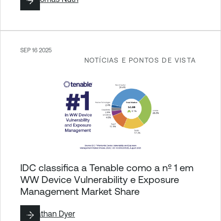
SEP 16 2025
NOTÍCIAS E PONTOS DE VISTA
IDC classifica a Tenable como a nº 1 em
WW Device Vulnerability e Exposure
Management Market Share
By
Nathan Dyer