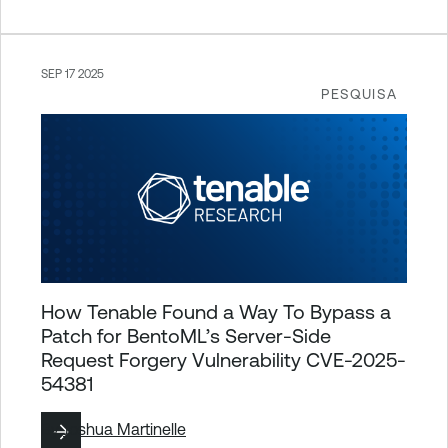
SEP 17 2025
PESQUISA
How Tenable Found a Way To Bypass a
Patch for BentoML’s Server-Side
Request Forgery Vulnerability CVE-2025-
54381
By
Joshua Martinelle