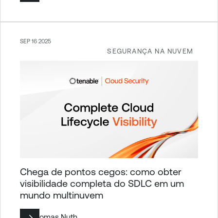
SEP 16 2025
SEGURANÇA NA NUVEM
Chega de pontos cegos: como obter
visibilidade completa do SDLC em um
mundo multinuvem
By
Thomas Nuth