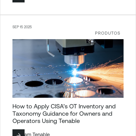
SEP 15 2025
PRODUTOS
How to Apply CISA’s OT Inventory and
Taxonomy Guidance for Owners and
Operators Using Tenable
By
Team Tenable